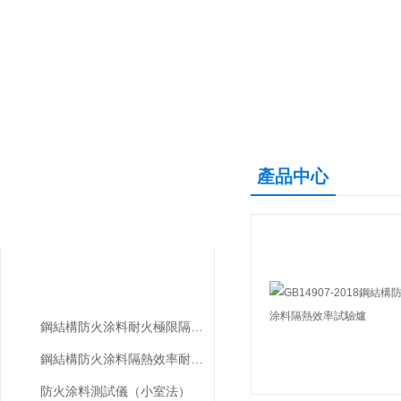
產品中心
產品中心
PRODUCTS CENTER
防火涂料測試儀
鋼結構防火涂料耐火極限隔熱效率試驗爐
鋼結構防火涂料隔熱效率耐火極限試驗裝置
防火涂料測試儀（小室法）