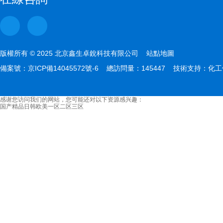
版權所有 © 2025 北京鑫生卓銳科技有限公司
站點地圖
備案號：
京ICP備14045572號-6
總訪問量：145447 技術支持：
化工
感谢您访问我们的网站，您可能还对以下资源感兴趣：
国产精品日韩欧美一区二区三区