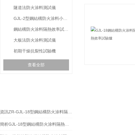
隧道法防火涂料測試儀
GJL-2型鋼結構防火涂料小樣試驗爐
鋼結構防火涂料隔熱效率試驗爐
大板法防火涂料測試儀
初期干燥抗裂性試驗機
查看全部
相關文章
RELEVANT ARTICLES
資訊ZR-GJL-18型鋼結構防火涂料隔熱效率試驗爐的標準要求
簡析GJL-18型鋼結構防火涂料隔熱效率試驗爐的工作原理